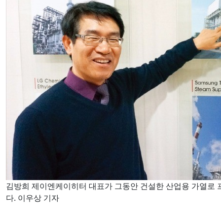
김방희 제이엔케이히터 대표가 그동안 건설한 산업용 가열로 
다. 이우상 기자