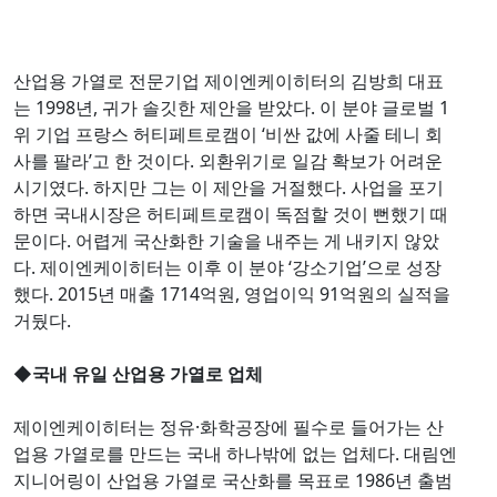
산업용 가열로 전문기업 제이엔케이히터의 김방희 대표
는 1998년, 귀가 솔깃한 제안을 받았다. 이 분야 글로벌 1
위 기업 프랑스 허티페트로캠이 ‘비싼 값에 사줄 테니 회
사를 팔라’고 한 것이다. 외환위기로 일감 확보가 어려운
시기였다. 하지만 그는 이 제안을 거절했다. 사업을 포기
하면 국내시장은 허티페트로캠이 독점할 것이 뻔했기 때
문이다. 어렵게 국산화한 기술을 내주는 게 내키지 않았
다. 제이엔케이히터는 이후 이 분야 ‘강소기업’으로 성장
했다. 2015년 매출 1714억원, 영업이익 91억원의 실적을
거뒀다.
◆
국내 유일 산업용 가열로 업체
제이엔케이히터는 정유·화학공장에 필수로 들어가는 산
업용 가열로를 만드는 국내 하나밖에 없는 업체다. 대림엔
지니어링이 산업용 가열로 국산화를 목표로 1986년 출범