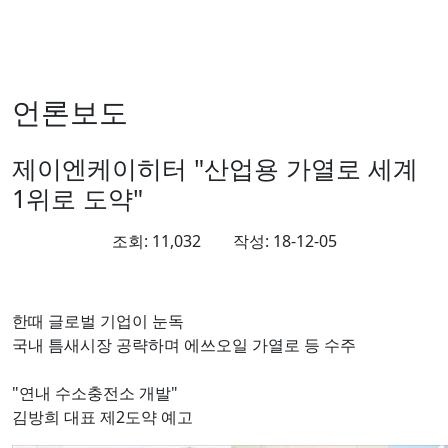
언론보도
제이엔케이히터 "산업용 가열로 세계
1위로 도약"
조회:
11,032
작성:
18-12-05
한때 글로벌 기업이 눈독
국내 틈새시장 공략하며 에쓰오일 가열로 등 수주
"연내 수소충전소 개발"
김방희 대표 제2도약 예고