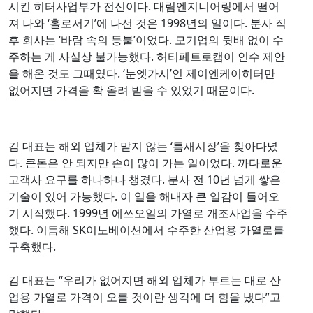
시킨 히터사업부가 전신이다. 대림엔지니어링에서 떨어
져 나와 ‘홀로서기’에 나선 것은 1998년의 일이다. 분사 직
후 회사는 ‘바람 속의 등불’이었다. 모기업의 뒷배 없이 수
주하는 게 사실상 불가능했다. 허티페트로캠이 인수 제안
을 해온 것도 그때였다. ‘눈엣가시’인 제이엔케이히터만
없어지면 가격을 확 올려 받을 수 있었기 때문이다.
김 대표는 해외 업체가 맡지 않는 ‘틈새시장’을 찾아다녔
다. 큰돈은 안 되지만 손이 많이 가는 일이었다. 까다로운
고객사 요구를 하나하나 챙겼다. 분사 전 10년 넘게 쌓은
기술이 있어 가능했다. 이 일을 해내자 큰 일감이 들어오
기 시작했다. 1999년 에쓰오일의 가열로 개조사업을 수주
했다. 이듬해 SK이노베이션에서 수주한 산업용 가열로를
구축했다.
김 대표는 “우리가 없어지면 해외 업체가 부르는 대로 산
업용 가열로 가격이 오를 것이란 생각에 더 힘을 냈다”고