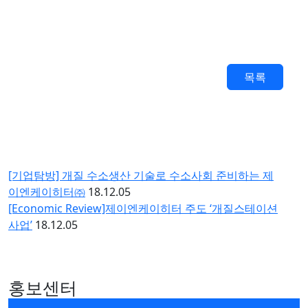
목록
[기업탐방] 개질 수소생산 기술로 수소사회 준비하는 제
이엔케이히터㈜
18.12.05
[Economic Review]제이엔케이히터 주도 ‘개질스테이션
사업’
18.12.05
홍보센터