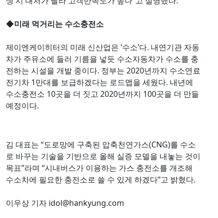
생 시 대처가 빨라 고객만족도가 높다”고 설명했다.
◆
미래 먹거리는 수소충전소
제이엔케이히터의 미래 신산업은 ‘수소’다. 내연기관 자동
차가 주유소에 들러 기름을 넣듯 수소자동차가 수소를 충
전하는 시설을 개발 중이다. 정부는 2020년까지 수소연료
전기차 1만대를 보급하겠다는 로드맵을 세웠다. 내년에
수소충전소 10곳을 더 짓고 2020년까지 100곳을 더 만들
예정이다.
김 대표는 “도로망에 구축된 압축천연가스(CNG)를 수소
로 바꾸는 기술을 기반으로 올해 실증 모델을 내놓는 것이
목표”라며 “시내버스가 이용하는 가스 충전소를 개조해
수소차에 필요한 충전소로 쓸 수 있게 하겠다”고 밝혔다.
이우상 기자 idol@hankyung.com