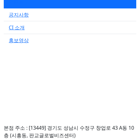
언론보도
공지사항
CI 소개
홍보영상
본점 주소 : [13449] 경기도 성남시 수정구 창업로 43 A동 10
층 (시흥동, 판교글로벌비즈센터)