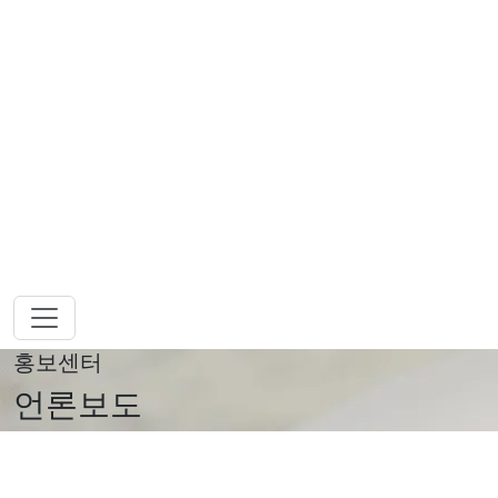
홍보센터
언론보도