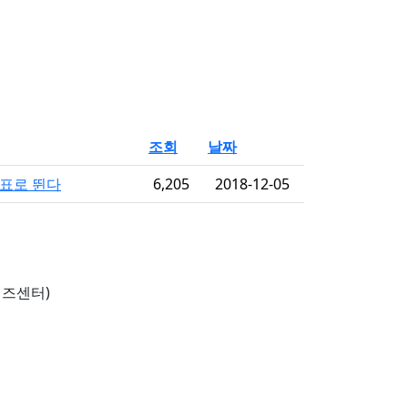
조회
날짜
목표로 뛴다
6,205
2018-12-05
비즈센터)