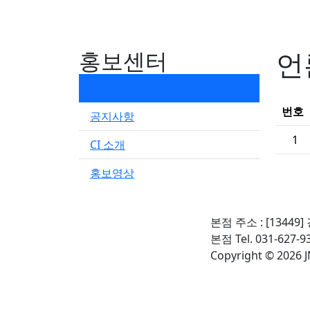
언
홍보센터
언론보도
번호
공지사항
1
CI 소개
홍보영상
본점 주소 : [134
본점 Tel. 031-627-93
Copyright © 2026 J