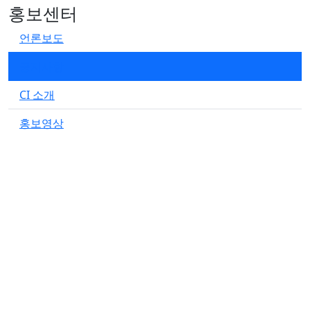
홍보센터
언론보도
공지사항
CI 소개
홍보영상