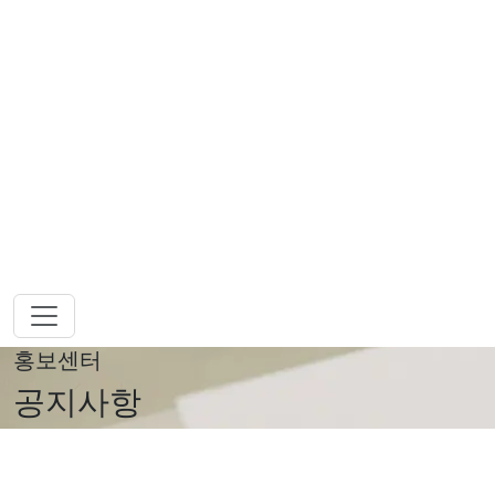
홍보센터
공지사항